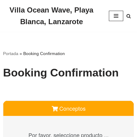
Villa Ocean Wave, Playa
Saltar
Blanca, Lanzarote
al
contenido
Portada
»
Booking Confirmation
Booking Confirmation
Conceptos
Por favor, seleccione producto ...