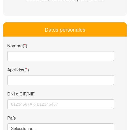
Datos personales
Nombre(
*
)
Apellidos(
*
)
DNI o CIF/NIF
País