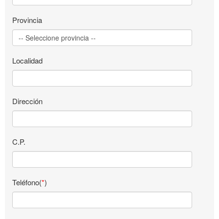
Provincia
Localidad
Dirección
C.P.
Teléfono(
*
)